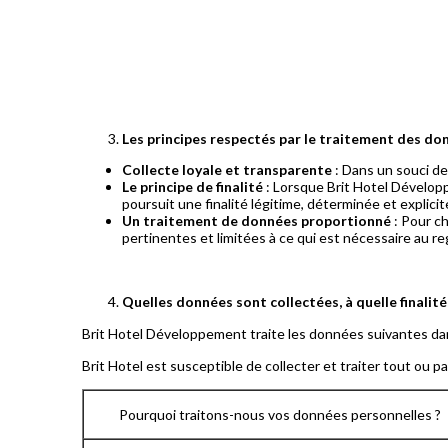
Les principes respectés par le traitement des do
Collecte loyale et transparente
: Dans un souci d
Le principe de finalité
: Lorsque Brit Hotel Développ
poursuit une finalité légitime, déterminée et explicit
Un traitement de données proportionné
: Pour c
pertinentes et limitées à ce qui est nécessaire au reg
Quelles données sont collectées, à quelle finalit
Brit Hotel Développement traite les données suivantes dans
Brit Hotel est susceptible de collecter et traiter tout ou 
Pourquoi traitons-nous vos données personnelles ?