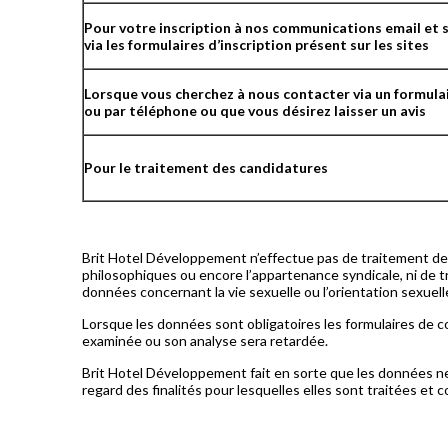
Pour votre inscription à nos communications email et 
via les formulaires d’inscription présent sur les sites
Lorsque vous cherchez à nous contacter via un formula
ou par téléphone ou que vous désirez laisser un avis
Pour le traitement des candidatures
Brit Hotel Développement n’effectue pas de traitement de do
philosophiques ou encore l’appartenance syndicale, ni de 
données concernant la vie sexuelle ou l’orientation sexuel
Lorsque les données sont obligatoires les formulaires de c
examinée ou son analyse sera retardée.
Brit Hotel Développement fait en sorte que les données n
regard des finalités pour lesquelles elles sont traitées et