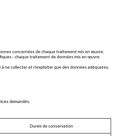
rsonnes concernées de chaque traitement mis en œuvre.
écifiques : chaque traitement de données mis en œuvre
à ne collecter et n’exploiter que des données adéquates,
rvices demandés.
Durée de conservation