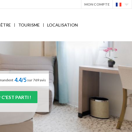
MON COMPTE
-ÊTRE
TOURISME
LOCALISATION
4.4/5
ommandent
sur 769 avis