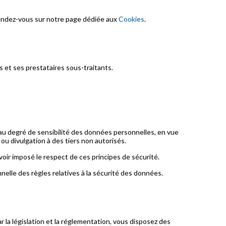
, rendez-vous sur notre page dédiée aux
Cookies
.
 et ses prestataires sous-traitants.
 au degré de sensibilité des données personnelles, en vue
 ou divulgation à des tiers non autorisés.
oir imposé le respect de ces principes de sécurité.
elle des règles relatives à la sécurité des données.
r la législation et la réglementation, vous disposez des