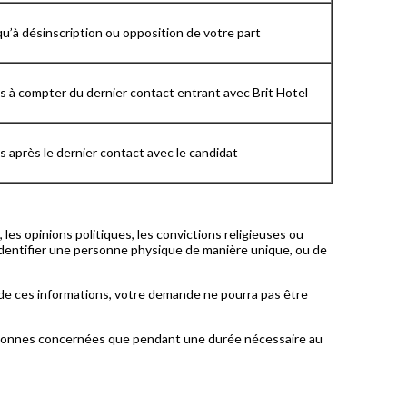
u’à désinscription ou opposition de votre part
s à compter du dernier contact entrant avec Brit Hotel
s après le dernier contact avec le candidat
les opinions politiques, les convictions religieuses ou
identifier une personne physique de manière unique, ou de
 de ces informations, votre demande ne pourra pas être
ersonnes concernées que pendant une durée nécessaire au