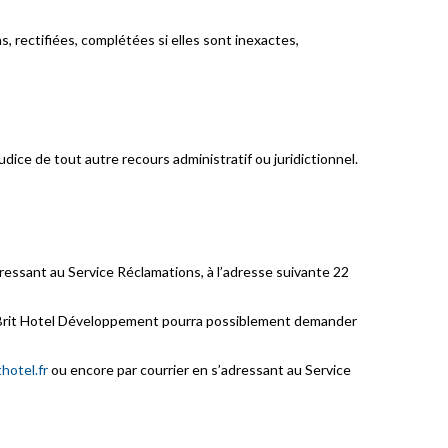
 rectifiées, complétées si elles sont inexactes,
udice de tout autre recours administratif ou juridictionnel.
ressant au Service Réclamations, à l’adresse suivante 22
ité, Brit Hotel Développement pourra possiblement demander
hotel.fr
ou encore par courrier en s’adressant au Service