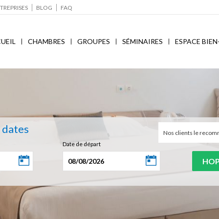
TREPRISES
BLOG
FAQ
UEIL
CHAMBRES
GROUPES
SÉMINAIRES
ESPACE BIEN
s dates
Nos clients le rec
Date de départ