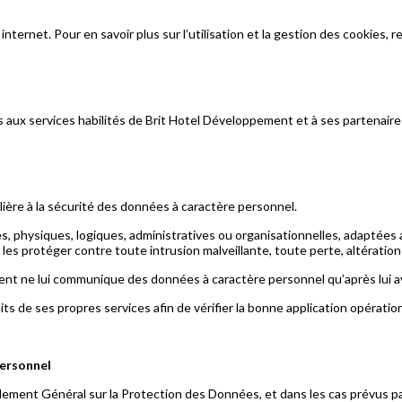
internet. Pour en savoir plus sur l’utilisation et la gestion des cookies
aux services habilités de Brit Hotel Développement et à ses partenaires
ère à la sécurité des données à caractère personnel.
s, physiques, logiques, administratives ou organisationnelles, adaptées
e les protéger contre toute intrusion malveillante, toute perte, altération
ment ne lui communique des données à caractère personnel qu’après lui av
 de ses propres services afin de vérifier la bonne application opérationn
personnel
èglement Général sur la Protection des Données, et dans les cas prévus pa