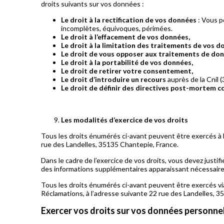
droits suivants sur vos données :
Le droit à la rectification de vos données
: Vous p
incomplètes, équivoques, périmées.
Le droit à l’effacement de vos données,
Le droit à la limitation des traitements de vos d
Le droit de vous opposer aux traitements de don
Le droit à la portabilité de vos données,
Le droit de retirer votre consentement,
Le droit d’introduire un recours
auprès de la Cnil (
Le droit de définir des directives post-mortem 
Les modalités d’exercice de vos droits
Tous les droits énumérés ci-avant peuvent être exercés à l
rue des Landelles, 35135 Chantepie, France.
Dans le cadre de l’exercice de vos droits, vous devez just
des informations supplémentaires apparaissant nécessaires,
Tous les droits énumérés ci-avant peuvent être exercés via
Réclamations, à l’adresse suivante 22 rue des Landelles, 3
Exercer vos droits sur vos données personne