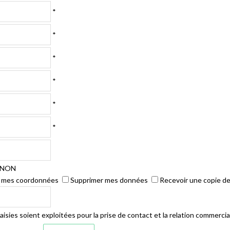
*
*
*
*
*
*
NON
r mes coordonnées
Supprimer mes données
Recevoir une copie d
isies soient exploitées pour la prise de contact et la relation commercia