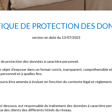
TIQUE DE PROTECTION DES DO
version en date du 13/07/2023
 de protection des données à caractère personnel.
 objet d’exposer dans un format concis, transparent, compréhensible et 
ersonnel et à quelles fins.
urra être amenée à évoluer en fonction du contexte légal et réglementai
-dessous, est responsable du traitement des données à caractère person
e des clients des différents hôtels du réseau.