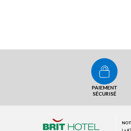
PAIEMENT
SÉCURISÉ
NOT
La #