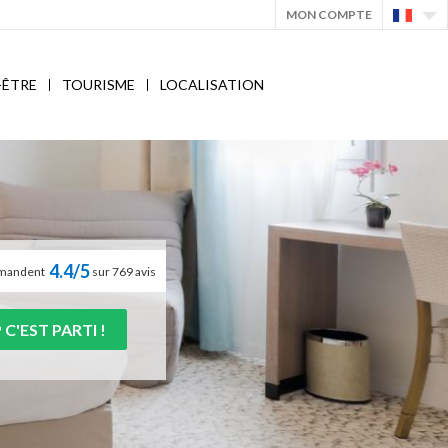
MON COMPTE
-ÊTRE
TOURISME
LOCALISATION
4.4/5
ommandent
sur 769 avis