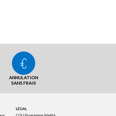
ANNULATION
SANS FRAIS
LÉGAL
aux
CGU Programme fidelité