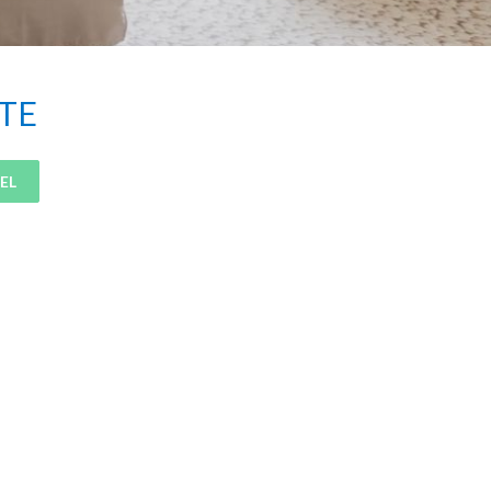
TE
EL