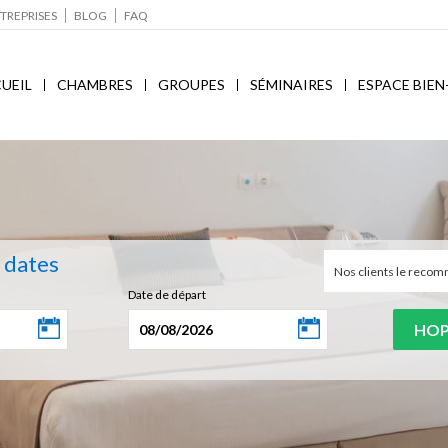
TREPRISES
BLOG
FAQ
UEIL
CHAMBRES
GROUPES
SÉMINAIRES
ESPACE BIEN
s dates
Nos clients le rec
Date de départ