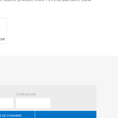
,00€
Code promo
 DE CHAMBRE