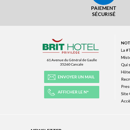
PAIEMENT
SÉCURISÉ
NOT
La #
Mist
61 Avenue du Général de Gaulle
35260 Cancale
Qui 
Hôte
ENVOYER UN MAIL
Recr
Pres
AFFICHER LE N°
Site
Accè