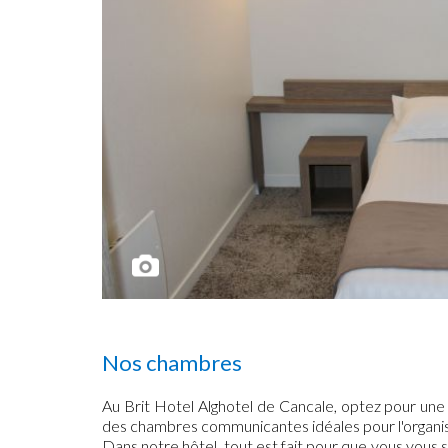
Nos chambres
Au Brit Hotel Alghotel de Cancale, optez pour un
des chambres communicantes idéales pour l'organisa
Dans notre hôtel, tout est fait pour que vous vous 