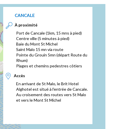
CANCALE
À proximité
Port de Cancale (1km, 15 mns à pied)
Centre ville (5 minutes à pied)
Baie du Mont St Michel
Saint Malo 15 mn via route
Pointe du Grouin 5mn (départ Route du
Rhum)
Plages et chemins pedestres côtiers
Accès
En arrivant de St Malo, le Brit Hotel
Alghotel est situé à l'entrée de Cancale.
Au croisement des routes vers St Malo
et vers le Mont St Michel