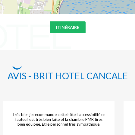
ITINÉRAIRE
AVIS - BRIT HOTEL CANCALE
 accessibilité en
Hôtel très agréable et bien situé
hambre PMR tires
s sympathique.