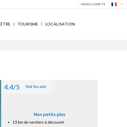
MON COMPTE
-ÊTRE
TOURISME
LOCALISATION
4.4/5
Voir les avis
Nos petits plus
13 km de sentiers à découvrir