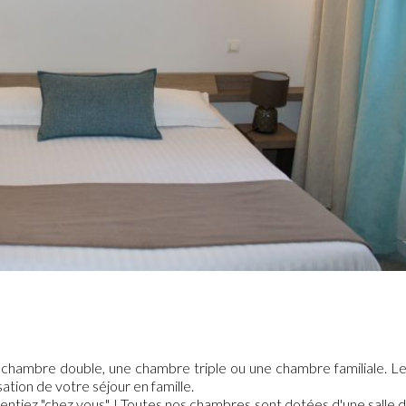
e chambre double, une chambre triple ou une chambre familiale. L
tion de votre séjour en famille.
sentiez "chez vous" ! Toutes nos chambres sont dotées d'une salle 