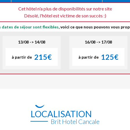
Cet hôtel n'a plus de disponibilités sur notre site
Désolé, l'hôtel est victime de son succès :)
s dates de séjour sont flexibles
, voici ce que nous pouvons vous prop
13/08 -> 14/08
16/08 -> 17/08
215€
125€
à partir de
à partir de
LOCALISATION
Brit Hotel Cancale