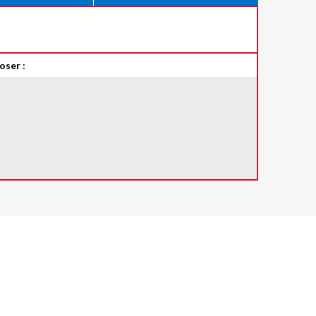
oser :