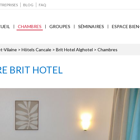
TREPRISES
BLOG
FAQ
UEIL
CHAMBRES
GROUPES
SÉMINAIRES
ESPACE BIEN
et-Vilaine
>
Hôtels Cancale
>
Brit Hotel Alghotel
> Chambres
E BRIT HOTEL